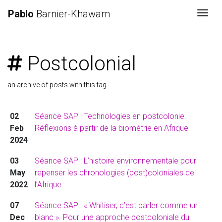
Pablo
Barnier-Khawam
Togg
Postcolonial
an archive of posts with this tag
02
Séance SAP : Technologies en postcolonie.
Feb
Réflexions à partir de la biométrie en Afrique
2024
03
Séance SAP : L’histoire environnementale pour
May
repenser les chronologies (post)coloniales de
2022
l’Afrique
07
Séance SAP : « Whitiser, c’est parler comme un
Dec
blanc ». Pour une approche postcoloniale du