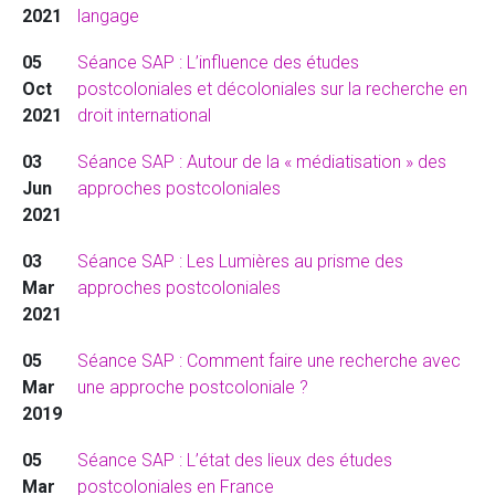
2021
langage
05
Séance SAP : L’influence des études
Oct
postcoloniales et décoloniales sur la recherche en
2021
droit international
03
Séance SAP : Autour de la « médiatisation » des
Jun
approches postcoloniales
2021
03
Séance SAP : Les Lumières au prisme des
Mar
approches postcoloniales
2021
05
Séance SAP : Comment faire une recherche avec
Mar
une approche postcoloniale ?
2019
05
Séance SAP : L’état des lieux des études
Mar
postcoloniales en France