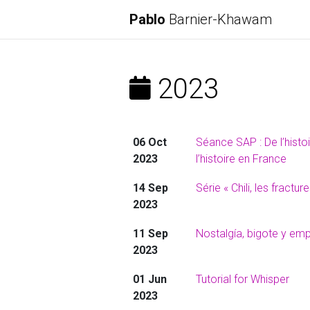
Pablo
Barnier-Khawam
2023
06 Oct
Séance SAP : De l’histoi
2023
l’histoire en France
14 Sep
Série « Chili, les fractu
2023
11 Sep
Nostalgía, bigote y e
2023
01 Jun
Tutorial for Whisper
2023