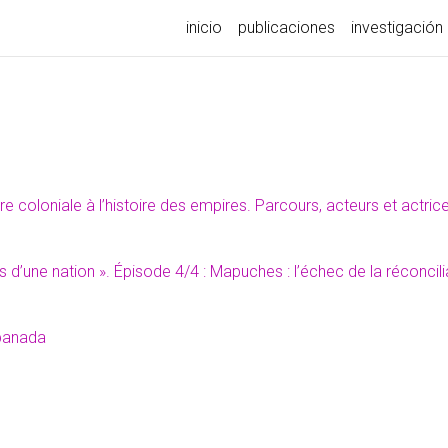
inicio
publicaciones
investigación
re coloniale à l’histoire des empires. Parcours, acteurs et actric
res d’une nation ». Épisode 4/4 : Mapuches : l’échec de la réconcili
mpanada