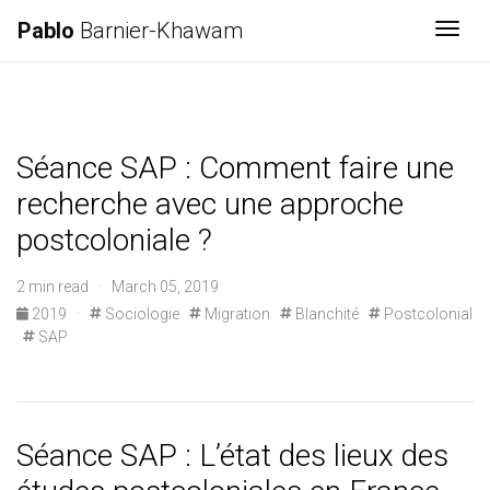
Pablo
Barnier-Khawam
Togg
Séance SAP : Comment faire une
recherche avec une approche
postcoloniale ?
2 min read · March 05, 2019
2019
·
Sociologie
Migration
Blanchité
Postcolonial
SAP
Séance SAP : L’état des lieux des