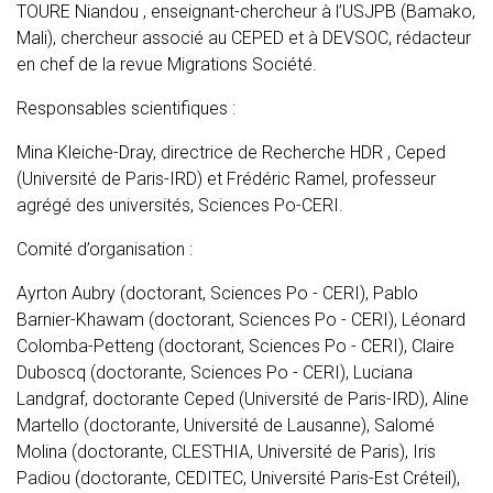
TOURE Niandou , enseignant-chercheur à l’USJPB (Bamako,
Mali), chercheur associé au CEPED et à DEVSOC, rédacteur
en chef de la revue Migrations Société.
Responsables scientifiques :
Mina Kleiche-Dray, directrice de Recherche HDR , Ceped
(Université de Paris-IRD) et Frédéric Ramel, professeur
agrégé des universités, Sciences Po-CERI.
Comité d’organisation :
Ayrton Aubry (doctorant, Sciences Po - CERI), Pablo
Barnier-Khawam (doctorant, Sciences Po - CERI), Léonard
Colomba-Petteng (doctorant, Sciences Po - CERI), Claire
Duboscq (doctorante, Sciences Po - CERI), Luciana
Landgraf, doctorante Ceped (Université de Paris-IRD), Aline
Martello (doctorante, Université de Lausanne), Salomé
Molina (doctorante, CLESTHIA, Université de Paris), Iris
Padiou (doctorante, CEDITEC, Université Paris-Est Créteil),