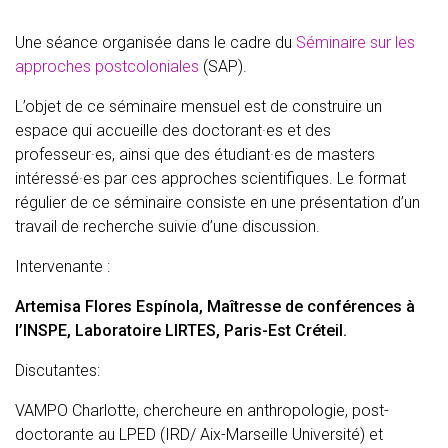
Une séance organisée dans le cadre du
Séminaire sur les
approches postcoloniales
(SAP).
L’objet de ce séminaire mensuel est de construire un
espace qui accueille des doctorant·es et des
professeur·es, ainsi que des étudiant·es de masters
intéressé·es par ces approches scientifiques. Le format
régulier de ce séminaire consiste en une présentation d’un
travail de recherche suivie d’une discussion.
Intervenante :
Artemisa Flores Espínola, Maîtresse de conférences à
l’INSPE, Laboratoire LIRTES, Paris-Est Créteil.
Discutantes:
VAMPO Charlotte, chercheure en anthropologie, post-
doctorante au LPED (IRD/ Aix-Marseille Université) et