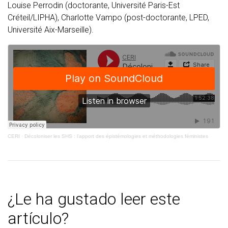
Louise Perrodin (doctorante, Université Paris-Est
Créteil/LIPHA), Charlotte Vampo (post-doctorante, LPED,
Université Aix-Marseille).
CERI
·
Décoloniser les SHS : l’apport des épistémologies et méthodologies féministes
¿Le ha gustado leer este
artículo?