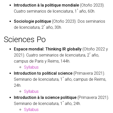
Introduction à la politique mondiale
(Otoño 2023).
°
Cuatro seminarios de licenciatura, 1
año, 60h.
Sociologie politique
(Otoño 2023). Dos seminarios
°
de licenciatura, 2
año, 30h.
Sciences Po
Espace mondial: Thinking IR globally
(Otoño 2022 y
°
2021). Cuatro seminarios de licenciatura, 2
año,
campus de Paris y Reims, 144h.
Syllabus
Introduction to political science
(Primavera 2021).
°
Seminario de licenciatura, 1
año, campus de Reims,
24h.
Syllabus
Introduction à la science politique
(Primavera 2021).
°
Seminario de licenciatura, 1
año, 24h.
Syllabus