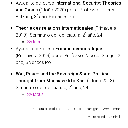
Ayudante del curso
International Security: Theories
and Cases
(Otoño 2020) por el Professor Thierry
°
Balzacq, 3
año, Sciences Po.
Théorie des relations internationales
(Primavera
°
2019). Seminario de licenciatura, 2
año, 24h.
Syllabus
Ayudante del curso
Érosion démocratique
°
(Primavera 2019) por el Professor Nicolas Sauger, 2
año, Sciences Po.
War, Peace and the Sovereign State: Political
Thought from Machiavelli to Kant
(Otoño 2018).
°
Seminario de licenciatura, 2
año, 24h.
Syllabus
esc
para seleccionar
para navegar
cerrar
retroceder un nivel