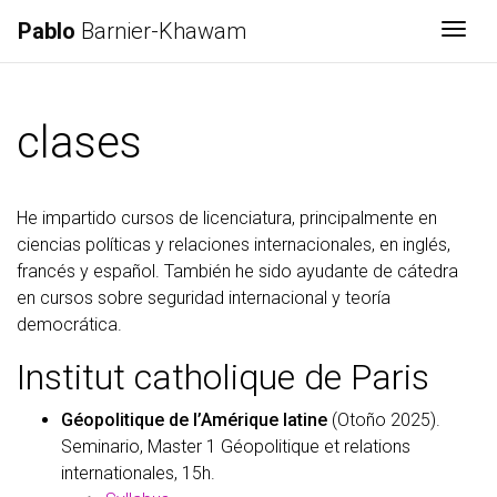
Pablo
Barnier-Khawam
Togg
clases
He impartido cursos de licenciatura, principalmente en
ciencias políticas y relaciones internacionales, en inglés,
francés y español. También he sido ayudante de cátedra
en cursos sobre seguridad internacional y teoría
democrática.
Institut catholique de Paris
Géopolitique de l’Amérique latine
(Otoño 2025).
Seminario, Master 1 Géopolitique et relations
internationales, 15h.