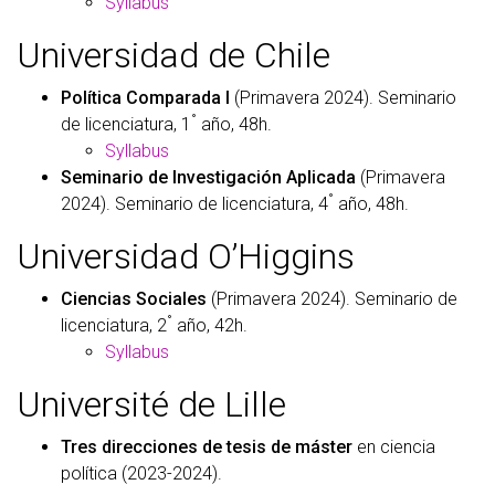
Syllabus
Universidad de Chile
Política Comparada I
(Primavera 2024). Seminario
°
de licenciatura, 1
año, 48h.
Syllabus
Seminario de Investigación Aplicada
(Primavera
°
2024). Seminario de licenciatura, 4
año, 48h.
Universidad O’Higgins
Ciencias Sociales
(Primavera 2024). Seminario de
°
licenciatura, 2
año, 42h.
Syllabus
Université de Lille
Tres direcciones de tesis de máster
en ciencia
política (2023-2024).