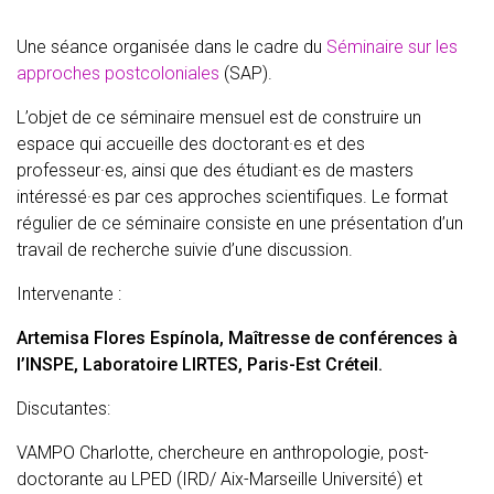
Une séance organisée dans le cadre du
Séminaire sur les
approches postcoloniales
(SAP).
L’objet de ce séminaire mensuel est de construire un
espace qui accueille des doctorant·es et des
professeur·es, ainsi que des étudiant·es de masters
intéressé·es par ces approches scientifiques. Le format
régulier de ce séminaire consiste en une présentation d’un
travail de recherche suivie d’une discussion.
Intervenante :
Artemisa Flores Espínola, Maîtresse de conférences à
l’INSPE, Laboratoire LIRTES, Paris-Est Créteil.
Discutantes:
VAMPO Charlotte, chercheure en anthropologie, post-
doctorante au LPED (IRD/ Aix-Marseille Université) et