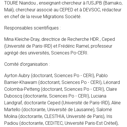
TOURE Niandou , enseignant-chercheur à l’USJPB (Bamako,
Mali), chercheur associé au CEPED et à DEVSOC, rédacteur
en chef de la revue Migrations Société.
Responsables scientifiques :
Mina Kleiche-Dray, directrice de Recherche HDR , Ceped
(Université de Paris-IRD) et Frédéric Ramel, professeur
agrégé des universités, Sciences Po-CERI.
Comité d’organisation :
Ayrton Aubry (doctorant, Sciences Po - CERI), Pablo
Barnier-Khawam (doctorant, Sciences Po - CERI), Léonard
Colomba-Petteng (doctorant, Sciences Po - CERI), Claire
Duboscq (doctorante, Sciences Po - CERI), Luciana
Landgraf, doctorante Ceped (Université de Paris-IRD), Aline
Martello (doctorante, Université de Lausanne), Salomé
Molina (doctorante, CLESTHIA, Université de Paris), Iris
Padiou (doctorante, CEDITEC, Université Paris-Est Créteil),