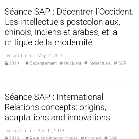
Séance SAP : Décentrer l’Occident.
Les intellectuels postcoloniaux,
chinois, indiens et arabes, et la
critique de la modernité
Lectura 1 min · May 14, 2019
2019
·
Décentrement
Occident
Intellectuels
SAP
Séance SAP : International
Relations concepts: origins,
adaptations and innovations
Lectura 2 min · April 11, 2019
2019
·
Relations internationales
Concept
SAP