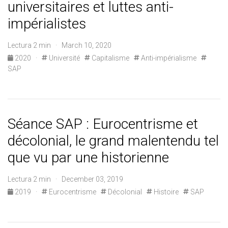
universitaires et luttes anti-
impérialistes
Lectura 2 min · March 10, 2020
2020
·
Université
Capitalisme
Anti-impérialisme
SAP
Séance SAP : Eurocentrisme et
décolonial, le grand malentendu tel
que vu par une historienne
Lectura 2 min · December 03, 2019
2019
·
Eurocentrisme
Décolonial
Histoire
SAP