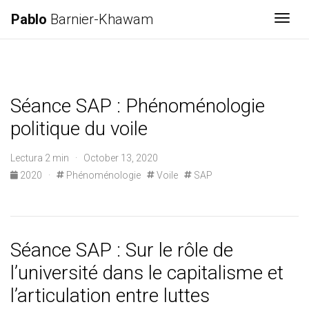
Pablo
Barnier-Khawam
Togg
Séance SAP : Phénoménologie
politique du voile
Lectura 2 min · October 13, 2020
2020
·
Phénoménologie
Voile
SAP
Séance SAP : Sur le rôle de
l’université dans le capitalisme et
l’articulation entre luttes