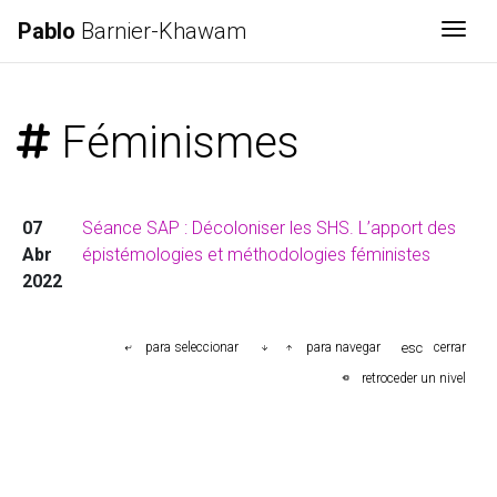
Pablo
Barnier-Khawam
Togg
Féminismes
07
Séance SAP : Décoloniser les SHS. L’apport des
Abr
épistémologies et méthodologies féministes
2022
esc
para seleccionar
para navegar
cerrar
retroceder un nivel