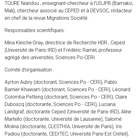
TOURE Niandou , enseignant-chercheur à l’USJPB (Bamako,
Mali), chercheur associé au CEPED et à DEVSOC, rédacteur
en chef de la revue Migrations Société.
Responsables scientifiques :
Mina Kleiche-Dray, directrice de Recherche HDR , Ceped
(Université de Paris-IRD) et Frédéric Ramel, professeur
agrégé des universités, Sciences Po-CERI.
Comité d’organisation :
Ayrton Aubry (doctorant, Sciences Po - CERI), Pablo
Barnier-Khawam (doctorant, Sciences Po - CERI), Léonard
Colomba-Petteng (doctorant, Sciences Po - CERI), Claire
Duboscq (doctorante, Sciences Po - CERI), Luciana
Landgraf, doctorante Ceped (Université de Paris-IRD), Aline
Martello (doctorante, Université de Lausanne), Salomé
Molina (doctorante, CLESTHIA, Université de Paris), Iris
Padiou (doctorante, CEDITEC, Université Paris-Est Créteil),