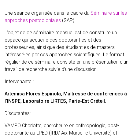
Une séance organisée dans le cadre du
Séminaire sur les
approches postcoloniales
(SAP).
L’objet de ce séminaire mensuel est de construire un
espace qui accueille des doctorant·es et des
professeur·es, ainsi que des étudiant·es de masters
intéressé·es par ces approches scientifiques. Le format
régulier de ce séminaire consiste en une présentation d’un
travail de recherche suivie d’une discussion.
Intervenante :
Artemisa Flores Espínola, Maîtresse de conférences à
l’INSPE, Laboratoire LIRTES, Paris-Est Créteil.
Discutantes:
VAMPO Charlotte, chercheure en anthropologie, post-
doctorante au LPED (IRD/ Aix-Marseille Université) et