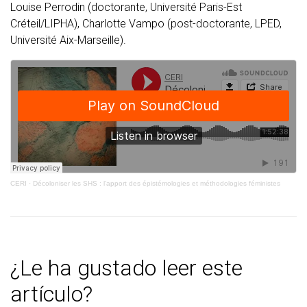
Louise Perrodin (doctorante, Université Paris-Est
Créteil/LIPHA), Charlotte Vampo (post-doctorante, LPED,
Université Aix-Marseille).
CERI
·
Décoloniser les SHS : l’apport des épistémologies et méthodologies féministes
¿Le ha gustado leer este
artículo?