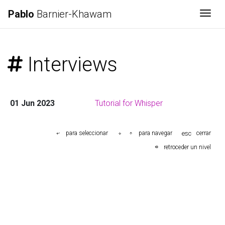
Pablo
Barnier-Khawam
Togg
Interviews
01 Jun 2023
Tutorial for Whisper
esc
para seleccionar
para navegar
cerrar
retroceder un nivel