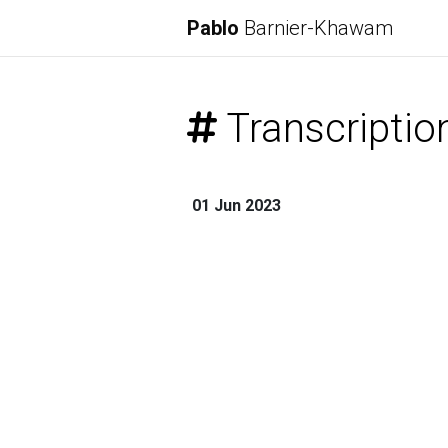
Pablo
Barnier-Khawam
Transcriptio
01 Jun 2023