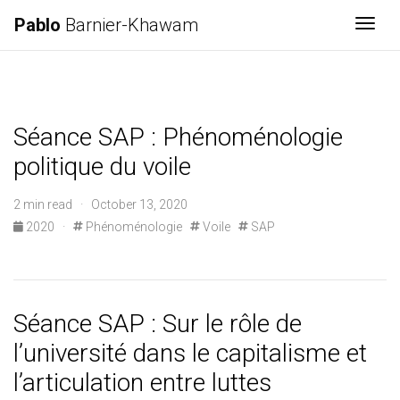
Pablo
Barnier-Khawam
Togg
Séance SAP : Phénoménologie
politique du voile
2 min read · October 13, 2020
2020
·
Phénoménologie
Voile
SAP
Séance SAP : Sur le rôle de
l’université dans le capitalisme et
l’articulation entre luttes