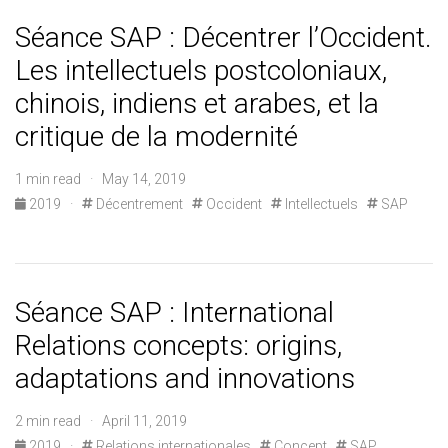
Séance SAP : Décentrer l’Occident.
Les intellectuels postcoloniaux,
chinois, indiens et arabes, et la
critique de la modernité
1 min read · May 14, 2019
2019
·
Décentrement
Occident
Intellectuels
SAP
Séance SAP : International
Relations concepts: origins,
adaptations and innovations
2 min read · April 11, 2019
2019
·
Relations internationales
Concept
SAP