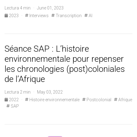
Lectura 4 min · June 01, 2023
2023
·
Interviews
Transcription
AI
Séance SAP : L’histoire
environnementale pour repenser
les chronologies (post)coloniales
de l’Afrique
Lectura 2 min · May 03, 2022
2022
·
Histoire environnementale
Postcolonial
Afrique
SAP