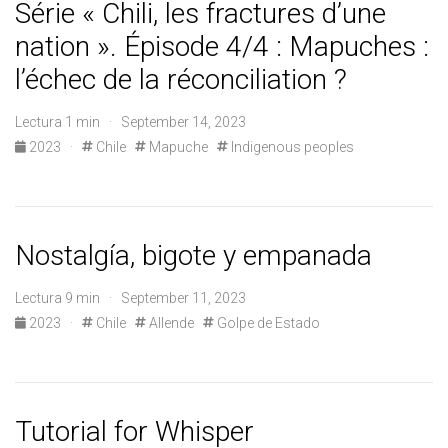
Série « Chili, les fractures d’une
nation ». Épisode 4/4 : Mapuches :
l’échec de la réconciliation ?
Lectura 1 min · September 14, 2023
2023
·
Chile
Mapuche
Indigenous peoples
Nostalgía, bigote y empanada
Lectura 9 min · September 11, 2023
2023
·
Chile
Allende
Golpe de Estado
Tutorial for Whisper