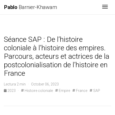
Pablo
Barnier-Khawam
Togg
Séance SAP : De l’histoire
coloniale à l’histoire des empires.
Parcours, acteurs et actrices de la
postcolonialisation de l’histoire en
France
Lectura 2 min · October 06, 2023
2023
·
Histoire coloniale
Empire
France
SAP